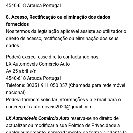
4540-618 Arouca Portugal
8. Acesso, Rectificação ou eliminação dos dados
fornecidos
Nos termos da legislação aplicável assiste ao utilizador o
direito de acesso, rectificação ou eliminação dos seus
dados.
Poderá exercer esse direito contactando-nos.
LX Automóveis Comércio Auto
Av 25 abril s/n
4540-618 Arouca Portugal
Telefone: 00351 911 050 357 (Chamada para rede móvel
nacional)
Poderá também solicitar informações via e-mail para o
endereço: lxautomoveis2020@gmail.com
LX Automóveis Comércio Auto
reserva-se no direito de
actualizar ou modificar a sua Política de Privacidade a
qualquer momento, nomeadamente, de forma a adaptá-la